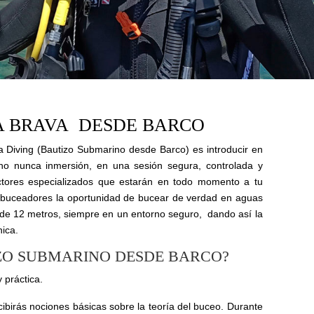
A BRAVA DESDE BARCO
 Diving (Bautizo Submarino desde Barco) es introducir en
o nunca inmersión, en una sesión segura, controlada y
ructores especializados que estarán en todo momento a tu
o buceadores la oportunidad de bucear de verdad en aguas
de 12 metros, siempre en un entorno seguro, dando así la
nica.
IZO SUBMARINO DESDE BARCO?
 práctica.
ecibirás nociones básicas sobre la teoría del buceo. Durante