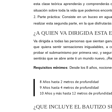
esta clase teórica aprenderás y comprenderás 
situación sobre toda la vida que podemos encontr
Parte práctica: Consiste en un buceo en aguas
realizar esta segunda parte, en la que disfrutará
¿A QUIEN VA DIRIGIDA ESTA 
Va dirigida a todas las personas que sientan gana
que quiera sentir sensaciones inigualables, a 
probar el submarinismo por primera vez, y segur
sentirás que se abre ante ti un mundo nuevo, ¡Re
Requisitos mínimos
: Desde los 8 años, nocione
8 Años hasta 2 metros de profundidad
9 Años hasta 4 metros de profundidad
10 Años y más hasta 12 metros de profundida
¿QUE INCLUYE EL BAUTIZO 