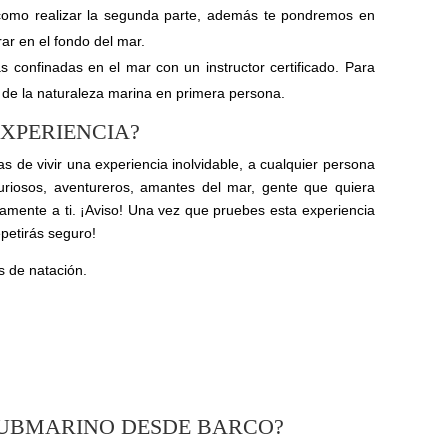
como realizar la segunda parte, además te pondremos en
ar en el fondo del mar.
 confinadas en el mar con un instructor certificado. Para
s de la naturaleza marina en primera persona.
EXPERIENCIA?
s de vivir una experiencia inolvidable, a cualquier persona
curiosos, aventureros, amantes del mar, gente que quiera
amente a ti. ¡Aviso! Una vez que pruebes esta experiencia
petirás seguro!
s de natación.
d
SUBMARINO DESDE BARCO?