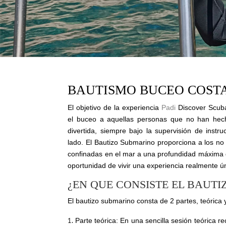
BAUTISMO BUCEO COST
El objetivo de la experiencia
Padi
Discover Scuba
el buceo a aquellas personas que no han hech
divertida, siempre bajo la supervisión de inst
lado. El Bautizo Submarino proporciona a los n
confinadas en el mar a una profundidad máxima 
oportunidad de vivir una experiencia realmente ú
¿EN QUE CONSISTE EL BAUT
El bautizo submarino consta de 2 partes, teórica y
Parte teórica: En una sencilla sesión teórica r