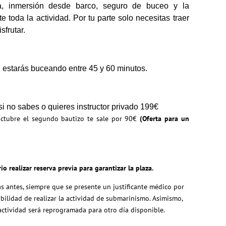
a, inmersión desde barco, seguro de buceo y la
te toda la actividad. Por tu parte solo necesitas traer
sfrutar.
 estarás buceando entre 45 y 60 minutos.
i no sabes o quieres instructor privado 199€
octubre el segundo bautizo te sale por 90€
(Oferta para un
o realizar reserva previa para garantizar la plaza.
as antes, siempre que se presente un justificante médico por
bilidad de realizar la actividad de submarinismo. Asimismo,
 actividad será reprogramada para otro día disponible.