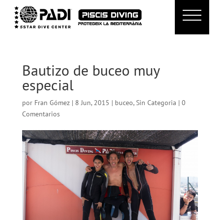
Bautizo de buceo muy
especial
por
Fran Gómez
|
8 Jun, 2015
|
buceo
,
Sin Categoria
|
0
Comentarios