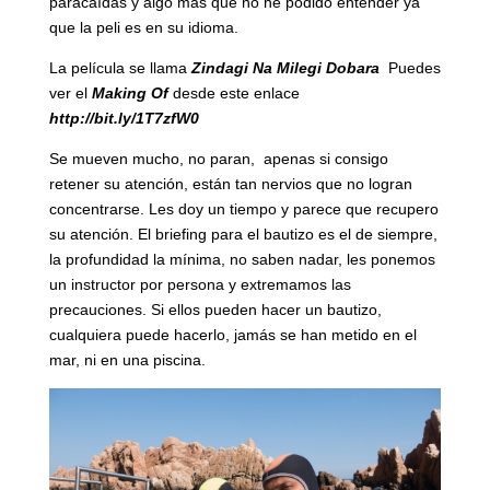
paracaídas y algo más que no he podido entender ya
que la peli es en su idioma.
La película se llama
Zindagi Na Milegi Dobara
Puedes
ver el
Making Of
desde este enlace
http://bit.ly/1T7zfW0
Se mueven mucho, no paran, apenas si consigo
retener su atención, están tan nervios que no logran
concentrarse. Les doy un tiempo y parece que recupero
su atención. El briefing para el bautizo es el de siempre,
la profundidad la mínima, no saben nadar, les ponemos
un instructor por persona y extremamos las
precauciones. Si ellos pueden hacer un bautizo,
cualquiera puede hacerlo, jamás se han metido en el
mar, ni en una piscina.