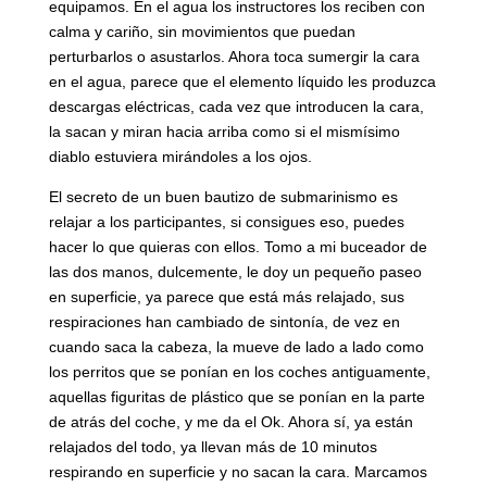
equipamos. En el agua los instructores los reciben con
calma y cariño, sin movimientos que puedan
perturbarlos o asustarlos. Ahora toca sumergir la cara
en el agua, parece que el elemento líquido les produzca
descargas eléctricas, cada vez que introducen la cara,
la sacan y miran hacia arriba como si el mismísimo
diablo estuviera mirándoles a los ojos.
El secreto de un buen bautizo de submarinismo es
relajar a los participantes, si consigues eso, puedes
hacer lo que quieras con ellos. Tomo a mi buceador de
las dos manos, dulcemente, le doy un pequeño paseo
en superficie, ya parece que está más relajado, sus
respiraciones han cambiado de sintonía, de vez en
cuando saca la cabeza, la mueve de lado a lado como
los perritos que se ponían en los coches antiguamente,
aquellas figuritas de plástico que se ponían en la parte
de atrás del coche, y me da el Ok. Ahora sí, ya están
relajados del todo, ya llevan más de 10 minutos
respirando en superficie y no sacan la cara. Marcamos