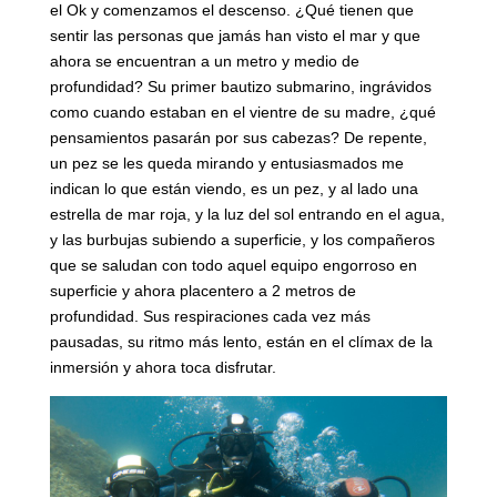
el Ok y comenzamos el descenso. ¿Qué tienen que
sentir las personas que jamás han visto el mar y que
ahora se encuentran a un metro y medio de
profundidad? Su primer bautizo submarino, ingrávidos
como cuando estaban en el vientre de su madre, ¿qué
pensamientos pasarán por sus cabezas? De repente,
un pez se les queda mirando y entusiasmados me
indican lo que están viendo, es un pez, y al lado una
estrella de mar roja, y la luz del sol entrando en el agua,
y las burbujas subiendo a superficie, y los compañeros
que se saludan con todo aquel equipo engorroso en
superficie y ahora placentero a 2 metros de
profundidad. Sus respiraciones cada vez más
pausadas, su ritmo más lento, están en el clímax de la
inmersión y ahora toca disfrutar.