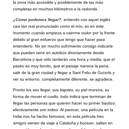
la zona más accesible y posiblemente de las más
completas en muchos kilómetros a la redonda.
¿Cómo podemos llegar?
, entiendo con aquel inglés
casi tan mal pronunciado como el mío; es en este
momento cuando empieza a caerme sudor por la frente
debido al gran esfuerzo que tengo que hacer para
entenderlo. No sin mucho sufrimiento consigo indicarle
que pueden venir en autobús directamente desde
Barcelona y que sólo tardarán una hora y media, que el
paseo es muy bonito, que el paisaje merece la pena,
salir de la gran ciudad y llegar a Sant Feliu de Guíxols y
ver su entorno, completamente diferente, se agradece.
Pronto los veo llegar, sus bigotes, su piel morena, su
forma de mover el cuello, todo indica que terminan de
llegar las personas que quieren hacer su primer bautizo,
efectivamente son indios. Al parecer, una película en la
India nos ha hecho famosos; en esta película tres
amigos vienen de viaje a Cataluña y bucean, saltan en