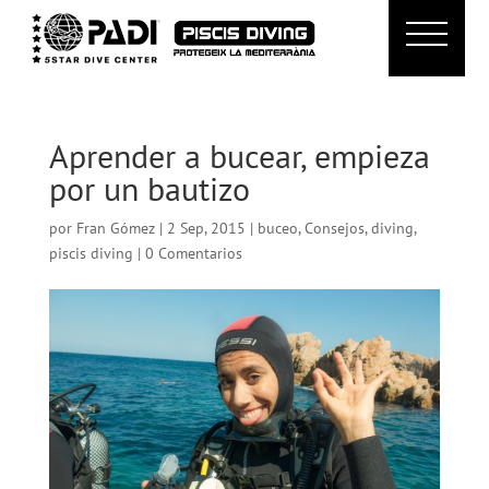
Aprender a bucear, empieza
por un bautizo
por
Fran Gómez
|
2 Sep, 2015
|
buceo
,
Consejos
,
diving
,
piscis diving
|
0 Comentarios