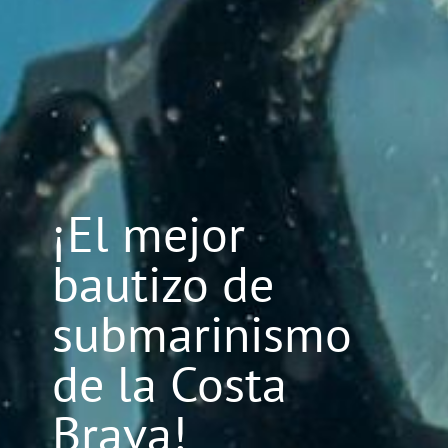
¡El mejor
bautizo de
submarinismo
de la Costa
Brava!